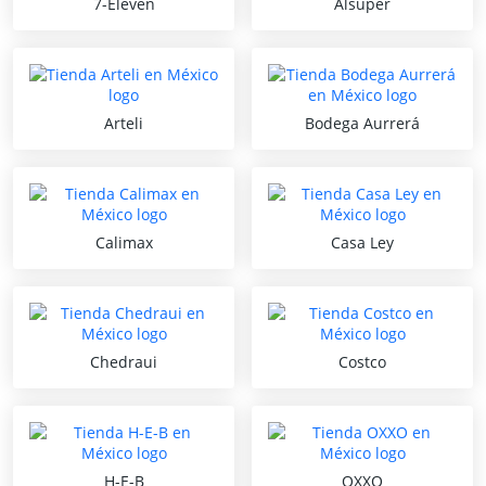
7-Eleven
Alsuper
Arteli
Bodega Aurrerá
Calimax
Casa Ley
Chedraui
Costco
H-E-B
OXXO