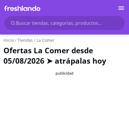
Buscar tiendas, categorías, productos...
Inicio
Tiendas
La Comer
Ofertas La Comer desde
05/08/2026 ➤ atrápalas hoy
publicidad