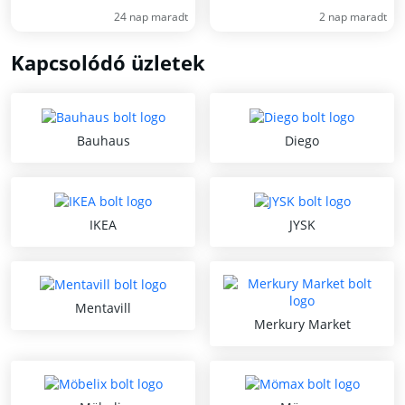
24 nap maradt
2 nap maradt
Kapcsolódó üzletek
Bauhaus
Diego
IKEA
JYSK
Mentavill
Merkury Market