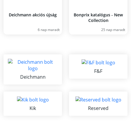
Deichmann akciós újság
Bonprix katalógus - New
Collection
6 nap maradt
25 nap maradt
F&F
Deichmann
Kik
Reserved