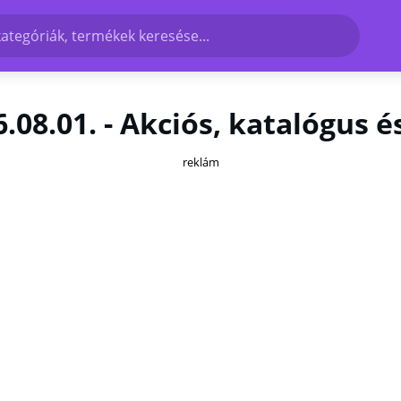
kategóriák, termékek keresése...
.08.01. - Akciós, katalógus 
reklám