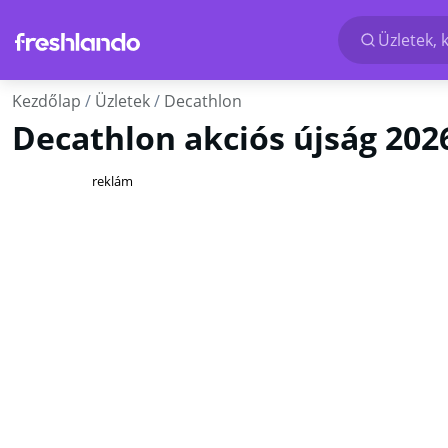
Üzletek, 
Kezdőlap
Üzletek
Decathlon
Decathlon akciós újság 2026
reklám