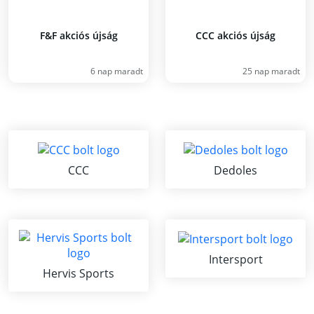
F&F akciós újság
CCC akciós újság
6 nap maradt
25 nap maradt
CCC
Dedoles
Intersport
Hervis Sports