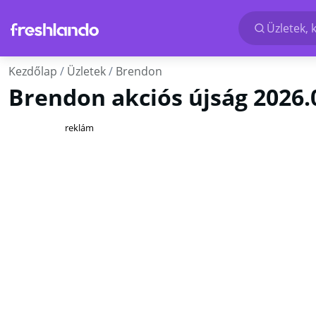
Üzletek, 
Kezdőlap
Üzletek
Brendon
Brendon akciós újság 2026.0
reklám