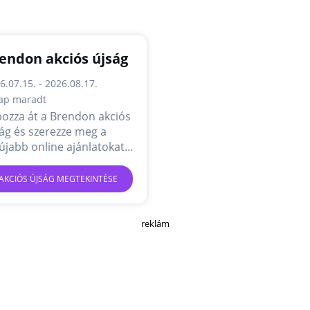
endon akciós újság
6.07.15. - 2026.08.17.
ap maradt
ozza át a Brendon akciós
ág és szerezze meg a
újabb online ajánlatokat
akciókat.
AKCIÓS ÚJSÁG MEGTEKINTÉSE
reklám