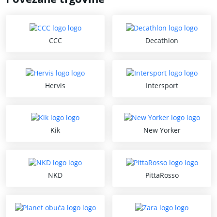
CCC
Decathlon
Hervis
Intersport
Kik
New Yorker
NKD
PittaRosso