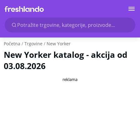
Potražite trgovine, kategorije, proizvode...
Početna
Trgovine
New Yorker
New Yorker katalog - akcija od
03.08.2026
reklama