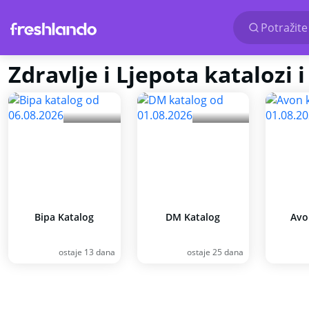
Potražite
Zdravlje i Ljepota katalozi i 
Bipa Katalog
DM Katalog
Avo
ostaje 13 dana
ostaje 25 dana