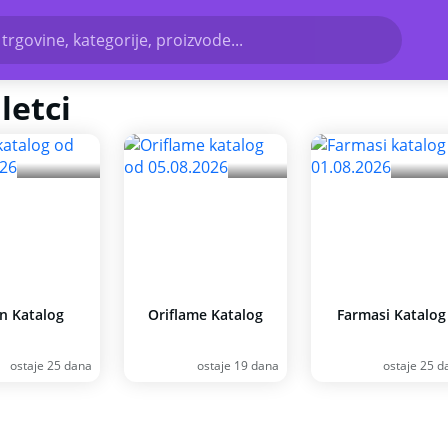
 trgovine, kategorije, proizvode...
letci
n Katalog
Oriflame Katalog
Farmasi Katalog
ostaje 25 dana
ostaje 19 dana
ostaje 25 d