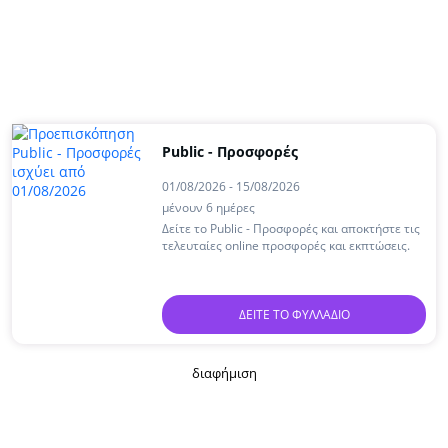
Public - Προσφορές
01/08/2026 - 15/08/2026
μένουν 6 ημέρες
Δείτε το Public - Προσφορές και αποκτήστε τις
τελευταίες online προσφορές και εκπτώσεις.
ΔΕΊΤΕ ΤΟ ΦΥΛΛΆΔΙΟ
διαφήμιση