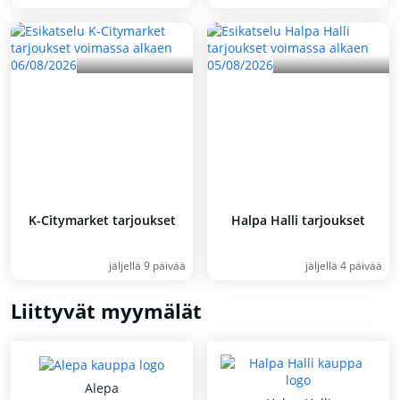
K-Citymarket tarjoukset
Halpa Halli tarjoukset
jäljellä 9 päivää
jäljellä 4 päivää
Liittyvät myymälät
Alepa