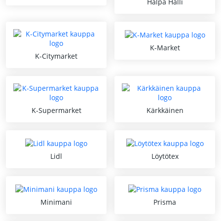
Halpa Halli
K-Market
K-Citymarket
K-Supermarket
Kärkkäinen
Lidl
Löytötex
Minimani
Prisma