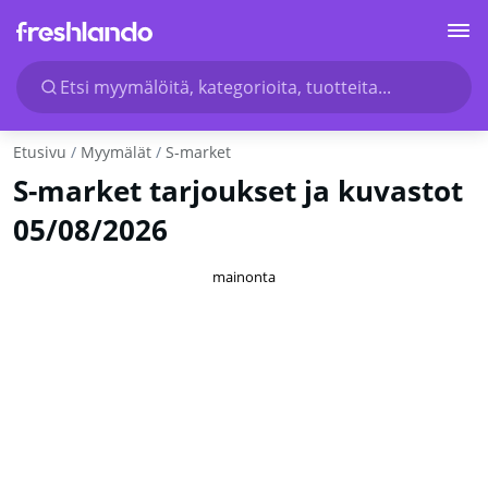
Etsi myymälöitä, kategorioita, tuotteita...
Etusivu
Myymälät
S-market
S-market tarjoukset ja kuvastot
05/08/2026
mainonta