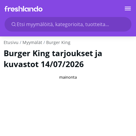
Etsi myymälöitä, kategorioita, tuotteita...
Etusivu
Myymälät
Burger King
Burger King tarjoukset ja
kuvastot 14/07/2026
mainonta