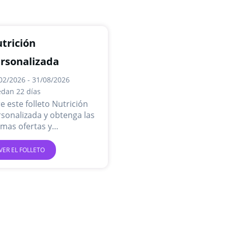
trición
rsonalizada
02/2026 - 31/08/2026
dan 22 días
e este folleto Nutrición
sonalizada y obtenga las
imas ofertas y
mociones en línea.
VER EL FOLLETO