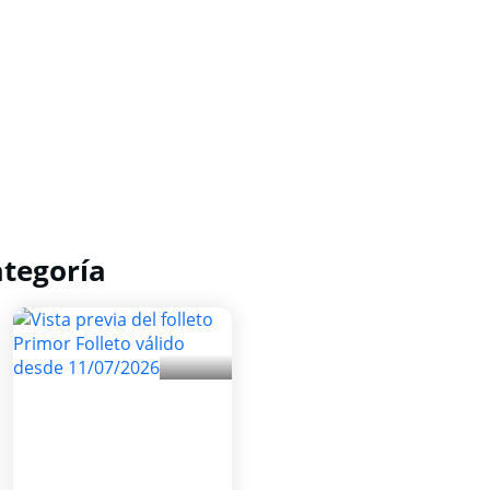
ategoría