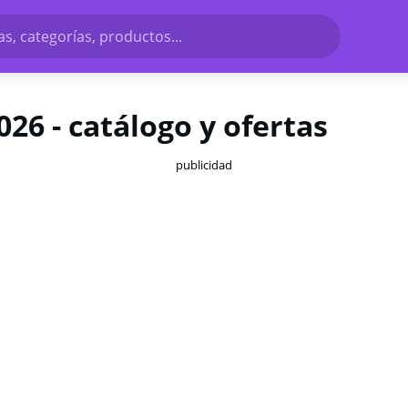
s, categorías, productos...
026 - catálogo y ofertas
publicidad