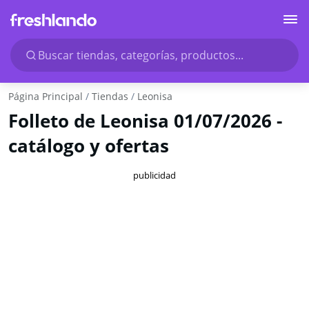
Buscar tiendas, categorías, productos...
Página Principal
Tiendas
Leonisa
Folleto de Leonisa 01/07/2026 -
catálogo y ofertas
publicidad