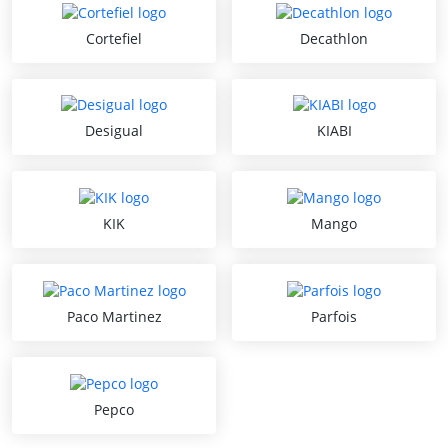
Cortefiel
Decathlon
Desigual
KIABI
KIK
Mango
Paco Martinez
Parfois
Pepco