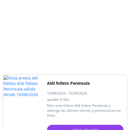
Aldi folleto Península
10/08/2026 - 16/08/2026
quedan 9 días
Mire este folleto Aldi folleto Península y
obtenga las últimas ofertas y promociones en
línea.