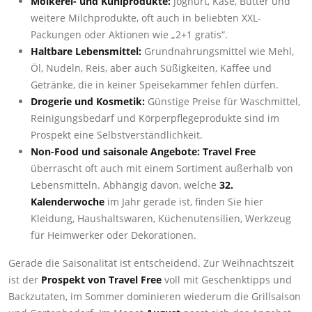
Molkerei- und Kühlprodukte:
Joghurt, Käse, Butter und
weitere Milchprodukte, oft auch in beliebten XXL-
Packungen oder Aktionen wie „2+1 gratis“.
Haltbare Lebensmittel:
Grundnahrungsmittel wie Mehl,
Öl, Nudeln, Reis, aber auch Süßigkeiten, Kaffee und
Getränke, die in keiner Speisekammer fehlen dürfen.
Drogerie und Kosmetik:
Günstige Preise für Waschmittel,
Reinigungsbedarf und Körperpflegeprodukte sind im
Prospekt eine Selbstverständlichkeit.
Non-Food und saisonale Angebote:
Travel Free
überrascht oft auch mit einem Sortiment außerhalb von
Lebensmitteln. Abhängig davon, welche
32.
Kalenderwoche
im Jahr gerade ist, finden Sie hier
Kleidung, Haushaltswaren, Küchenutensilien, Werkzeug
für Heimwerker oder Dekorationen.
Gerade die Saisonalität ist entscheidend. Zur Weihnachtszeit
ist der
Prospekt von Travel Free
voll mit Geschenktipps und
Backzutaten, im Sommer dominieren wiederum die Grillsaison