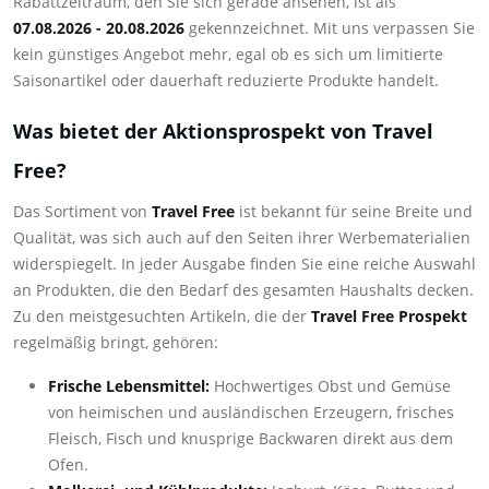
Rabattzeitraum, den Sie sich gerade ansehen, ist als
07.08.2026 - 20.08.2026
gekennzeichnet. Mit uns verpassen Sie
kein günstiges Angebot mehr, egal ob es sich um limitierte
Saisonartikel oder dauerhaft reduzierte Produkte handelt.
Was bietet der Aktionsprospekt von Travel
Free?
Das Sortiment von
Travel Free
ist bekannt für seine Breite und
Qualität, was sich auch auf den Seiten ihrer Werbematerialien
widerspiegelt. In jeder Ausgabe finden Sie eine reiche Auswahl
an Produkten, die den Bedarf des gesamten Haushalts decken.
Zu den meistgesuchten Artikeln, die der
Travel Free Prospekt
regelmäßig bringt, gehören:
Frische Lebensmittel:
Hochwertiges Obst und Gemüse
von heimischen und ausländischen Erzeugern, frisches
Fleisch, Fisch und knusprige Backwaren direkt aus dem
Ofen.