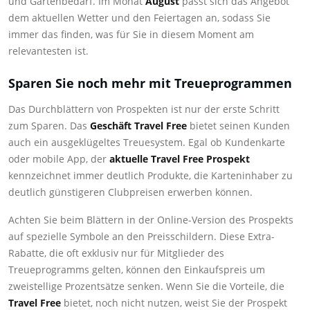
und Gartenbedarf. Im Monat
August
passt sich das Angebot
dem aktuellen Wetter und den Feiertagen an, sodass Sie
immer das finden, was für Sie in diesem Moment am
relevantesten ist.
Sparen Sie noch mehr mit Treueprogrammen
Das Durchblättern von Prospekten ist nur der erste Schritt
zum Sparen. Das
Geschäft Travel Free
bietet seinen Kunden
auch ein ausgeklügeltes Treuesystem. Egal ob Kundenkarte
oder mobile App, der
aktuelle Travel Free Prospekt
kennzeichnet immer deutlich Produkte, die Karteninhaber zu
deutlich günstigeren Clubpreisen erwerben können.
Achten Sie beim Blättern in der Online-Version des Prospekts
auf spezielle Symbole an den Preisschildern. Diese Extra-
Rabatte, die oft exklusiv nur für Mitglieder des
Treueprogramms gelten, können den Einkaufspreis um
zweistellige Prozentsätze senken. Wenn Sie die Vorteile, die
Travel Free
bietet, noch nicht nutzen, weist Sie der Prospekt