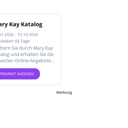
ry Kay Katalog
07.2026 - 15.10.2026
bleiben 68 Tage
ttern Sie durch Mary Kay
alog und erhalten Sie die
uesten Online-Angebote
d Aktionen.
PROSPEKT ANZEIGEN
Werbung