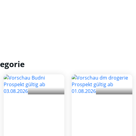
egorie