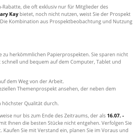
Rabatte, die oft exklusiv nur für Mitglieder des
ary Kay
bietet, noch nicht nutzen, weist Sie der Prospekt
en. Die Kombination aus Prospektbeobachtung und Nutzung
ve zu herkömmlichen Papierprospekten. Sie sparen nicht
ekt schnell und bequem auf dem Computer, Tablet und
auf dem Weg von der Arbeit.
 speziellen Themenprospekt ansehen, der neben dem
n höchster Qualität durch.
erweise nur bis zum Ende des Zeitraums, der als
16.07. -
it Ihnen die besten Stücke nicht entgehen. Verfolgen Sie
t. Kaufen Sie mit Verstand ein, planen Sie im Voraus und