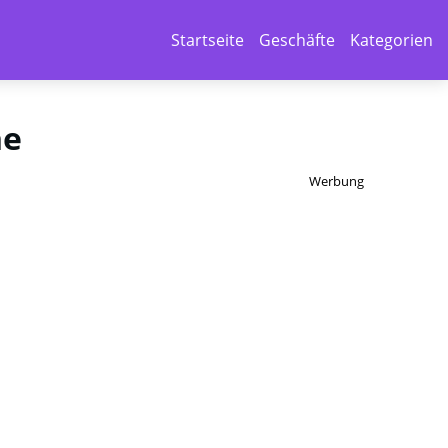
Startseite
Geschäfte
Kategorien
he
Werbung