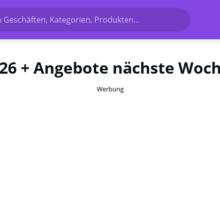
 Geschäften, Kategorien, Produkten...
026 + Angebote nächste Woc
Werbung