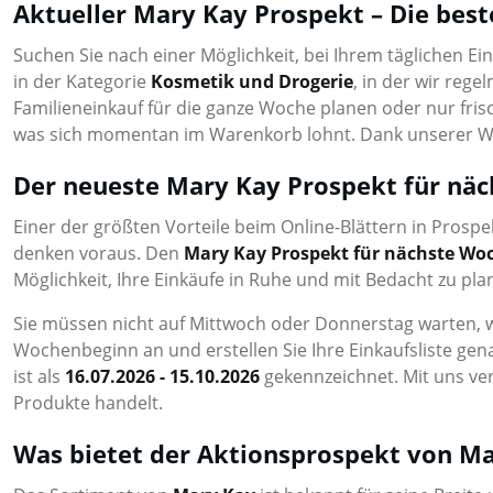
Aktueller Mary Kay Prospekt – Die bes
Suchen Sie nach einer Möglichkeit, bei Ihrem täglichen E
in der Kategorie
Kosmetik und Drogerie
, in der wir reg
Familieneinkauf für die ganze Woche planen oder nur fr
was sich momentan im Warenkorb lohnt. Dank unserer Webs
Der neueste Mary Kay Prospekt für nä
Einer der größten Vorteile beim Online-Blättern in Prospek
denken voraus. Den
Mary Kay Prospekt für nächste Wo
Möglichkeit, Ihre Einkäufe in Ruhe und mit Bedacht zu pla
Sie müssen nicht auf Mittwoch oder Donnerstag warten, 
Wochenbeginn an und erstellen Sie Ihre Einkaufsliste gen
ist als
16.07.2026 - 15.10.2026
gekennzeichnet. Mit uns ver
Produkte handelt.
Was bietet der Aktionsprospekt von M