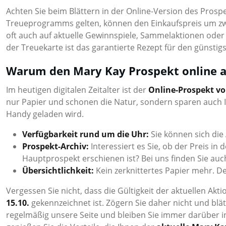
Achten Sie beim Blättern in der Online-Version des Prospek
Treueprogramms gelten, können den Einkaufspreis um zwei
oft auch auf aktuelle Gewinnspiele, Sammelaktionen oder
der Treuekarte ist das garantierte Rezept für den günstigs
Warum den Mary Kay Prospekt online a
Im heutigen digitalen Zeitalter ist der
Online-Prospekt v
nur Papier und schonen die Natur, sondern sparen auch I
Handy geladen wird.
Verfügbarkeit rund um die Uhr:
Sie können sich die
Prospekt-Archiv:
Interessiert es Sie, ob der Preis i
Hauptprospekt erschienen ist? Bei uns finden Sie auc
Übersichtlichkeit:
Kein zerknittertes Papier mehr. 
Vergessen Sie nicht, dass die Gültigkeit der aktuellen Ak
15.10.
gekennzeichnet ist. Zögern Sie daher nicht und blä
regelmäßig unsere Seite und bleiben Sie immer darüber i