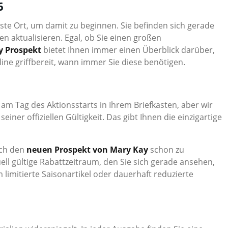
6
este Ort, um damit zu beginnen. Sie befinden sich gerade
en aktualisieren. Egal, ob Sie einen großen
y Prospekt
bietet Ihnen immer einen Überblick darüber,
ne griffbereit, wann immer Sie diese benötigen.
t am Tag des Aktionsstarts in Ihrem Briefkasten, aber wir
einer offiziellen Gültigkeit. Das gibt Ihnen die einzigartige
ich den
neuen Prospekt von Mary Kay
schon zu
ll gültige Rabattzeitraum, den Sie sich gerade ansehen,
limitierte Saisonartikel oder dauerhaft reduzierte