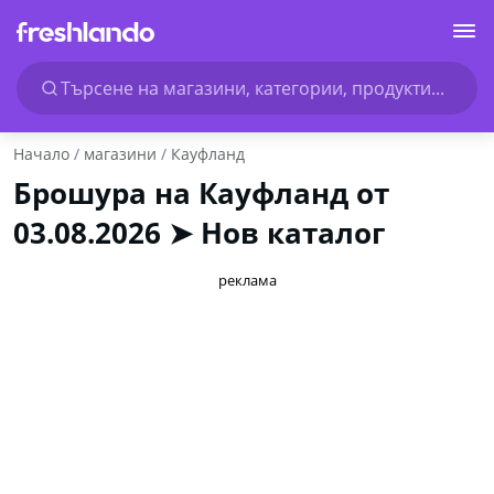
Търсене на магазини, категории, продукти...
Начало
магазини
Кауфланд
Брошура на Кауфланд от
03.08.2026 ➤ Нов каталог
реклама