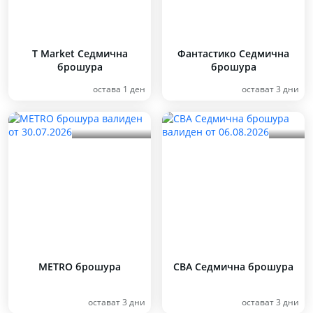
T Market Седмична
Фантастико Седмична
брошура
брошура
остава 1 ден
остават 3 дни
METRO брошура
CBA Седмична брошура
остават 3 дни
остават 3 дни