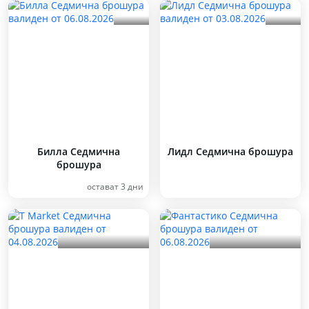
Билла Седмична
Лидл Седмична брошура
брошура
остават 3 дни