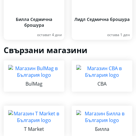
Билла Седмична
Лидл Седмична брошура
брошура
остават 4 дни
остава 1 ден
Свързани магазини
BulMag
CBA
T Market
Билла