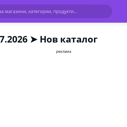
а магазини, категории, продукти...
7.2026 ➤ Нов каталог
реклама