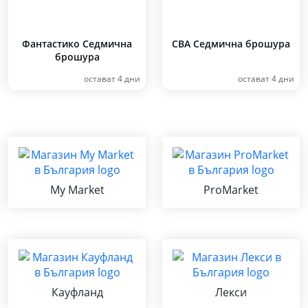
Фантастико Седмична
CBA Седмична брошура
брошура
остават 4 дни
остават 4 дни
My Market
ProMarket
Кауфланд
Лекси