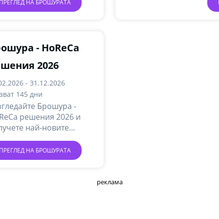
ПРЕГЛЕД НА БРОШУРАТА
ошура - HoReCa
шения 2026
02.2026 - 31.12.2026
ават 145 дни
згледайте Брошура -
ReCa решения 2026 и
лучете най-новите
лайн промоции и акции.
ПРЕГЛЕД НА БРОШУРАТА
реклама