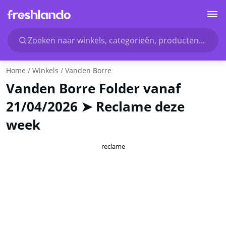
Zoeken naar winkels, categorieën, producten...
Home
Winkels
Vanden Borre
Vanden Borre Folder vanaf
21/04/2026 ➤ Reclame deze
week
reclame