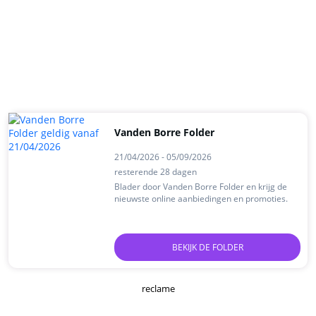
Vanden Borre Folder
21/04/2026 - 05/09/2026
resterende 28 dagen
Blader door Vanden Borre Folder en krijg de
nieuwste online aanbiedingen en promoties.
BEKIJK DE FOLDER
reclame