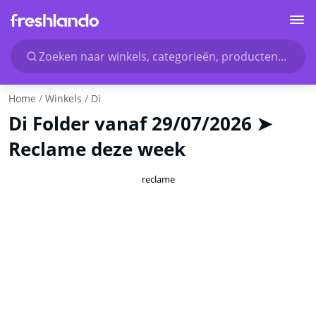
Zoeken naar winkels, categorieën, producten...
Home
Winkels
Di
Di Folder vanaf 29/07/2026 ➤
Reclame deze week
reclame