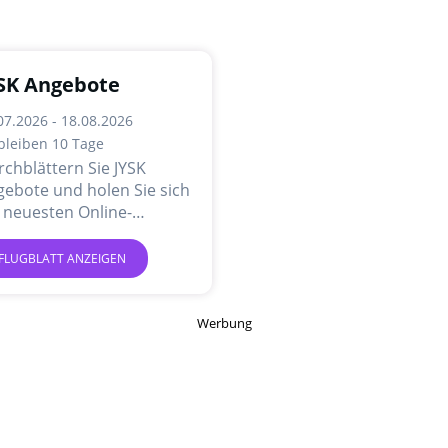
SK Angebote
07.2026 - 18.08.2026
bleiben 10 Tage
chblättern Sie JYSK
ebote und holen Sie sich
 neuesten Online-
gebote und Aktionen.
FLUGBLATT ANZEIGEN
Werbung