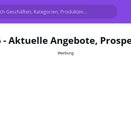
h Geschäften, Kategorien, Produkten...
6 - Aktuelle Angebote, Prosp
Werbung