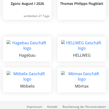
Zgonc August I 2026
Thomas Philipps Flugblatt
verbleiben 21 Tage
Hagebau
HELLWEG
Möbelix
Mömax
Impressum
Kontakt
Bearbeitung der Personendaten