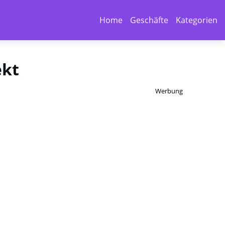
Home
Geschäfte
Kategorien
ekt
Werbung