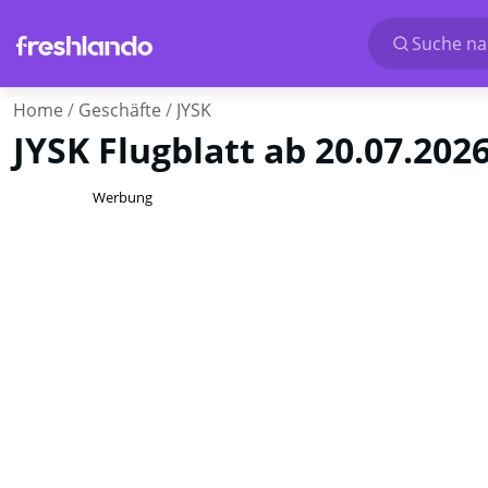
Suche nac
Home
Geschäfte
JYSK
JYSK Flugblatt ab 20.07.202
Werbung